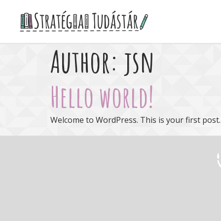
Author:
jsn
Hello world!
Welcome to WordPress. This is your first post. E