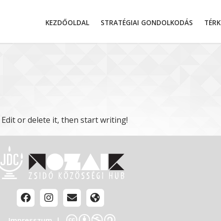
KEZDŐOLDAL
STRATÉGIAI GONDOLKODÁS
TÉRK
dit or delete it, then start writing!
Impresszum
|